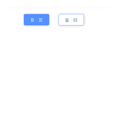
首 页
返 回