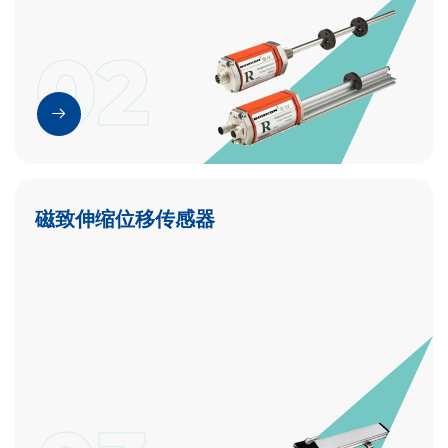
02
磁致伸缩位移传感器