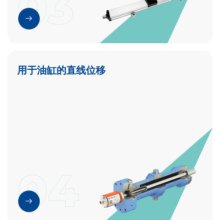
03
用于油缸的直线位移
04