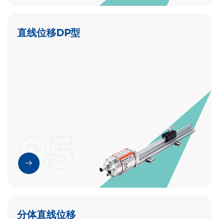
直线位移DP型
05
分体直线位移