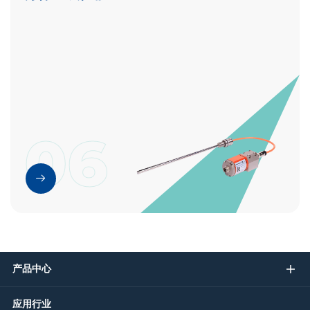
06
产品中心
应用行业