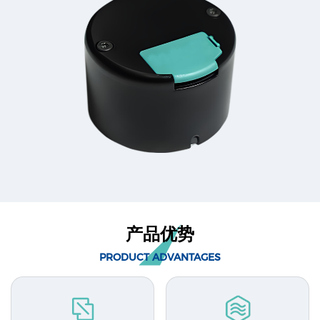
产品优势
PRODUCT ADVANTAGES