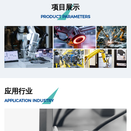
项目展示
PRODUCT PARAMETERS
应用行业
APPLICATION INDUSTRY